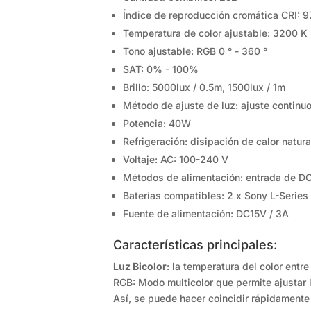
Índice de reproducción cromática CRI: 9
Temperatura de color ajustable: 3200 K
Tono ajustable: RGB 0 ° - 360 °
SAT: 0% - 100%
Brillo: 5000lux / 0.5m, 1500lux / 1m
Método de ajuste de luz: ajuste continu
Potencia: 40W
Refrigeración: disipación de calor natura
Voltaje: AC: 100-240 V
Métodos de alimentación: entrada de DC 
Baterías compatibles: 2 x Sony L-Series 
Fuente de alimentación: DC15V / 3A
Características principales:
Luz Bicolor
: la temperatura del color ent
RGB: Modo multicolor que permite ajustar l
Así, se puede hacer coincidir rápidamente 