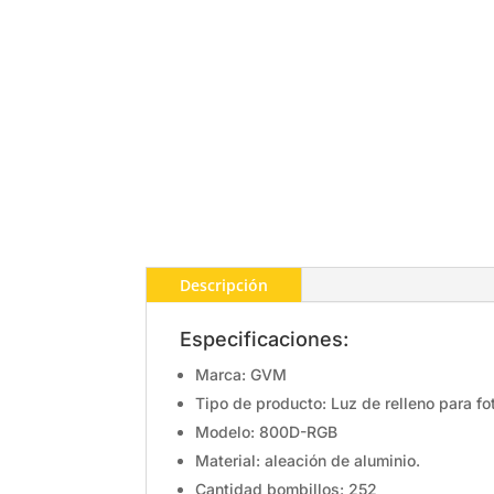
Descripción
Especificaciones:
Marca: GVM
Tipo de producto: Luz de relleno para fo
Modelo: 800D-RGB
Material: aleación de aluminio.
Cantidad bombillos: 252