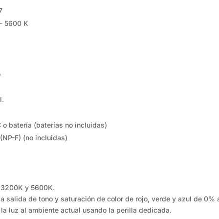
7
 - 5600 K
o
l.
o batería (baterías no incluidas)
(NP-F) (no incluidas)
re 3200K y 5600K.
a salida de tono y saturación de color de rojo, verde y azul de 0%
la luz al ambiente actual usando la perilla dedicada.