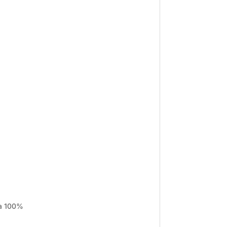
 a 100%