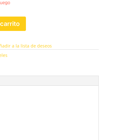
 carrito
ñadir a la lista de deseos
eles