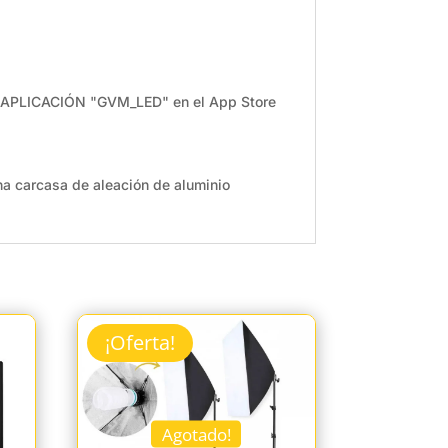
 la APLICACIÓN "GVM_LED" en el App Store
a carcasa de aleación de aluminio
¡Oferta!
Agotado!