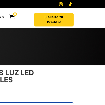
0
¡Solicita tu
cto
Crédito!
B LUZ LED
LES