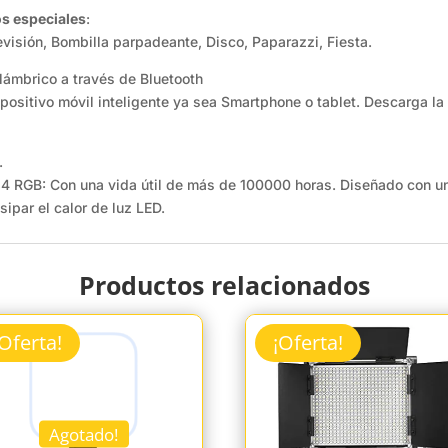
os especiales
:
levisión, Bombilla parpadeante, Disco, Paparazzi, Fiesta.
lámbrico a través de Bluetooth
ispositivo móvil inteligente ya sea Smartphone o tablet. Descarga
.
84 RGB: Con una vida útil de más de 100000 horas. Diseñado con un
ipar el calor de luz LED.
Productos relacionados
¡Oferta!
¡Oferta!
Agotado!