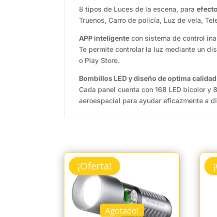
8 tipos de Luces de la escena, para
efect
Truenos, Carro de policía, Luz de vela, Te
APP inteligente
con sistema de control ina
Te permite controlar la luz mediante un d
o Play Store.
Bombillos LED y diseño de optima calidad
Cada panel cuenta con 168 LED bicolor y 
aeroespacial para ayudar eficazmente a dis
¡Oferta!
Agotado!