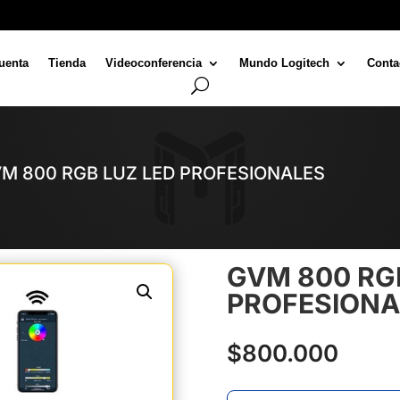
uenta
Tienda
Videoconferencia
Mundo Logitech
Conta
VM 800 RGB LUZ LED PROFESIONALES
GVM 800 RG
PROFESIONA
$
800.000