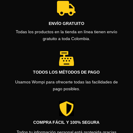

ENVÍO GRATUITO
Todas los productos en la tienda en línea tienen envío
gratuito a toda Colombia.

TODOS LOS MÉTODOS DE PAGO
Usamos Wompi para ofrecerte todas las facilidades de
pago posibles.

COMPRA FÁCIL Y 100% SEGURA
Todos tu información personal está protegida gracias