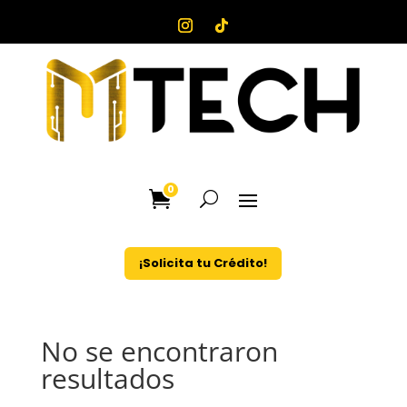
0
¡Solicita tu Crédito!
No se encontraron
resultados