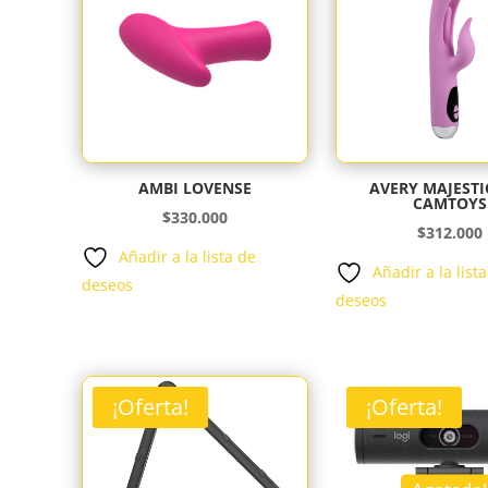
AMBI LOVENSE
AVERY MAJESTI
CAMTOYS
$
330.000
$
312.000
Añadir a la lista de
Añadir a la list
deseos
deseos
¡Oferta!
¡Oferta!