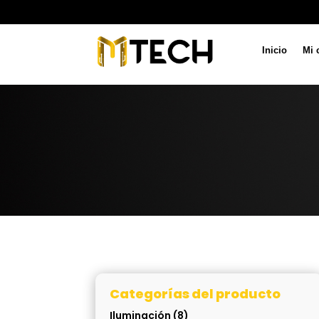
Inicio
Mi 
Categorías del producto
Iluminación
(8)