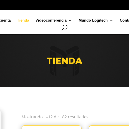
cuenta
Tienda
Videoconferencia
Mundo Logitech
Cont
TIENDA
Mostrando 1–12 de 182 resultados