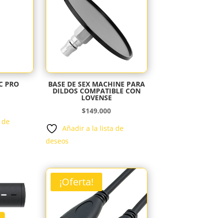
C PRO
BASE DE SEX MACHINE PARA
DILDOS COMPATIBLE CON
LOVENSE
$
149.000
a de
Añadir a la lista de
deseos
¡Oferta!