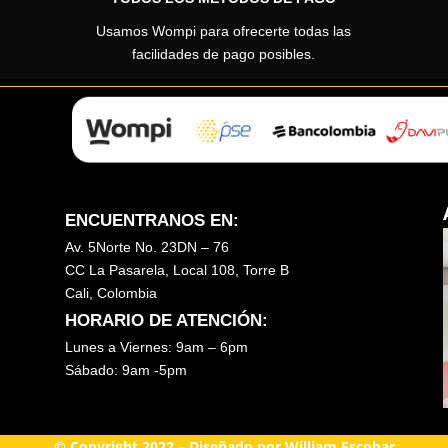
Usamos Wompi para ofrecerte todas las
facilidades de pago posibles.
ENCUENTRANOS EN:
Av. 5Norte No. 23DN – 76
CC La Pasarela, Local 108, Torre B
Cali, Colombia
HORARIO DE ATENCIÓN:
Lunes a Viernes: 9am – 6pm
Sábado: 9am -5pm
© Copyright 2022 – Diseñado por William Escobar