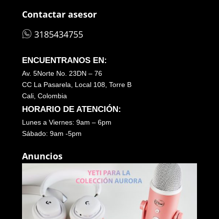
Contactar asesor
3185434755
ENCUENTRANOS EN:
Av. 5Norte No. 23DN – 76
CC La Pasarela, Local 108, Torre B
Cali, Colombia
HORARIO DE ATENCIÓN:
Lunes a Viernes: 9am – 6pm
Sábado: 9am -5pm
Anuncios