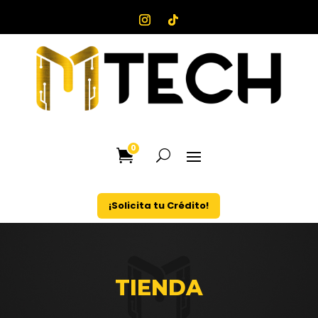
0
¡Solicita tu Crédito!
TIENDA