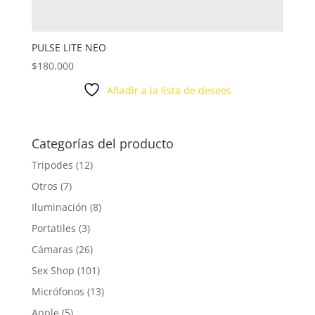
PULSE LITE NEO
$
180.000
Añadir a la lista de deseos
Categorías del producto
Tripodes
(12)
Otros
(7)
Iluminación
(8)
Portatiles
(3)
Cámaras
(26)
Sex Shop
(101)
Micrófonos
(13)
Apple
(5)