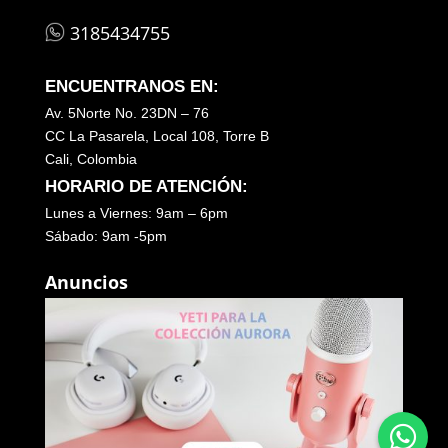
3185434755
ENCUENTRANOS EN:
Av. 5Norte No. 23DN – 76
CC La Pasarela, Local 108, Torre B
Cali, Colombia
HORARIO DE ATENCIÓN:
Lunes a Viernes: 9am – 6pm
Sábado: 9am -5pm
Anuncios