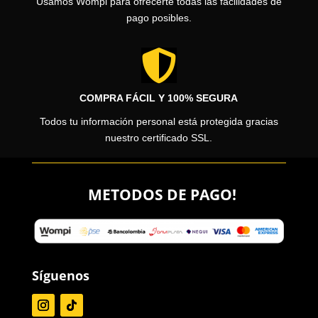
Usamos Wompi para ofrecerte todas las facilidades de
pago posibles.

COMPRA FÁCIL Y 100% SEGURA
Todos tu información personal está protegida gracias
nuestro certificado SSL.
METODOS DE PAGO!
Síguenos