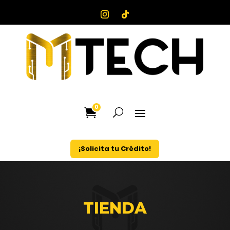
0
¡Solicita tu Crédito!
TIENDA