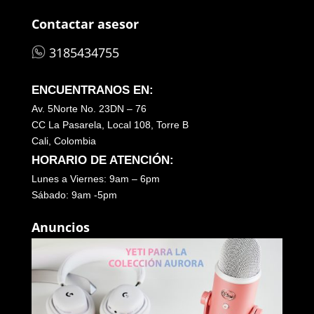
Contactar asesor
3185434755
ENCUENTRANOS EN:
Av. 5Norte No. 23DN – 76
CC La Pasarela, Local 108, Torre B
Cali, Colombia
HORARIO DE ATENCIÓN:
Lunes a Viernes: 9am – 6pm
Sábado: 9am -5pm
Anuncios