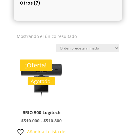
Otros
(7)
Mostrando el único resultado
¡Oferta!
Agotado!
BRIO 500 Logitech
Rango
$
510.000
-
$
510.800
de
Añadir a la lista de