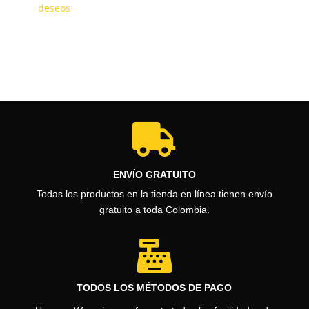
precios:
deseos
desde
$510.000
hasta
$510.800

ENVÍO GRATUITO
Todas los productos en la tienda en línea tienen envío
gratuito a toda Colombia.

TODOS LOS MÉTODOS DE PAGO