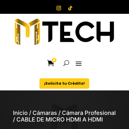
0
¡Solicita tu Crédito!
Inicio
/
Cámaras
/
Cámara Profesional
/ CABLE DE MICRO HDMI A HDMI