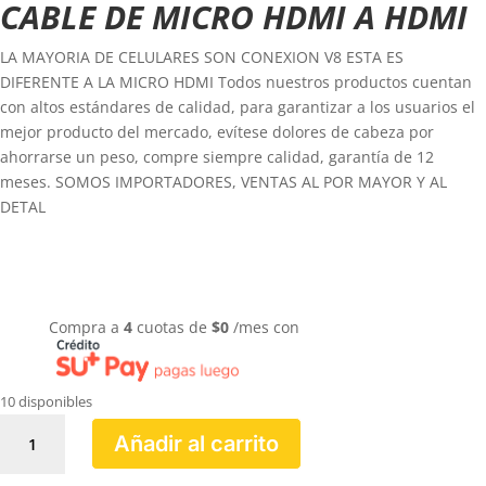
CABLE DE MICRO HDMI A HDMI
LA MAYORIA DE CELULARES SON CONEXION V8 ESTA ES
DIFERENTE A LA MICRO HDMI Todos nuestros productos cuentan
con altos estándares de calidad, para garantizar a los usuarios el
mejor producto del mercado, evítese dolores de cabeza por
ahorrarse un peso, compre siempre calidad, garantía de 12
meses. SOMOS IMPORTADORES, VENTAS AL POR MAYOR Y AL
DETAL
Compra a
4
cuotas de
$
0
/mes con
10 disponibles
CABLE
Añadir al carrito
DE
MICRO