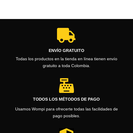
desde
$20.0
hasta
$25.0

ENVÍO GRATUITO
Todas los productos en la tienda en línea tienen envío
gratuito a toda Colombia.

TODOS LOS MÉTODOS DE PAGO
Usamos Wompi para ofrecerte todas las facilidades de
pago posibles.