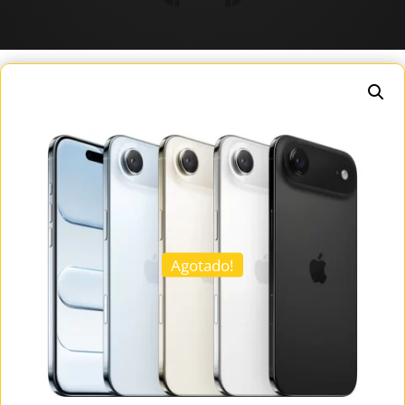
Agotado!