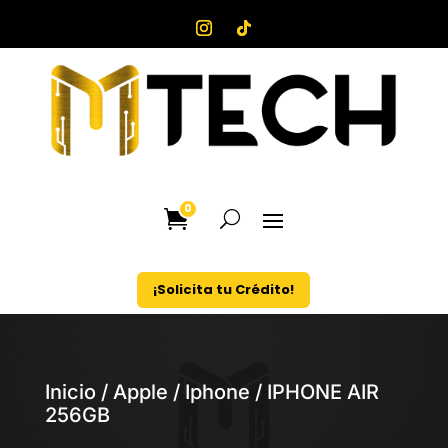
0
¡Solicita tu Crédito!
Inicio
/
Apple
/
Iphone
/ IPHONE AIR
256GB