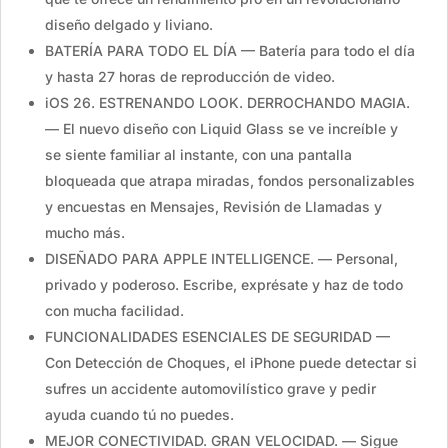
diseño delgado y liviano.
BATERÍA PARA TODO EL DÍA — Batería para todo el día
y hasta 27 horas de reproducción de video.
iOS 26. ESTRENANDO LOOK. DERROCHANDO MAGIA.
— El nuevo diseño con Liquid Glass se ve increíble y
se siente familiar al instante, con una pantalla
bloqueada que atrapa miradas, fondos personalizables
y encuestas en Mensajes, Revisión de Llamadas y
mucho más.
DISEÑADO PARA APPLE INTELLIGENCE. — Personal,
privado y poderoso. Escribe, exprésate y haz de todo
con mucha facilidad.
FUNCIONALIDADES ESENCIALES DE SEGURIDAD —
Con Detección de Choques, el iPhone puede detectar si
sufres un accidente automovilístico grave y pedir
ayuda cuando tú no puedes.
MEJOR CONECTIVIDAD. GRAN VELOCIDAD. — Sigue