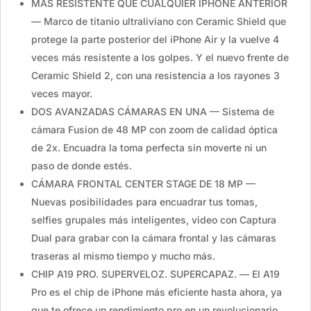
MÁS RESISTENTE QUE CUALQUIER IPHONE ANTERIOR
— Marco de titanio ultraliviano con Ceramic Shield que
protege la parte posterior del iPhone Air y la vuelve 4
veces más resistente a los golpes. Y el nuevo frente de
Ceramic Shield 2, con una resistencia a los rayones 3
veces mayor.
DOS AVANZADAS CÁMARAS EN UNA — Sistema de
cámara Fusion de 48 MP con zoom de calidad óptica
de 2x. Encuadra la toma perfecta sin moverte ni un
paso de donde estés.
CÁMARA FRONTAL CENTER STAGE DE 18 MP —
Nuevas posibilidades para encuadrar tus tomas,
selfies grupales más inteligentes, video con Captura
Dual para grabar con la cámara frontal y las cámaras
traseras al mismo tiempo y mucho más.
CHIP A19 PRO. SUPERVELOZ. SUPERCAPAZ. — El A19
Pro es el chip de iPhone más eficiente hasta ahora, ya
que te ofrece un rendimiento pro en un revolucionario