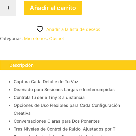
MICROFONO
Añadir al carrito
VOX
SE
cantidad
Añadir a la lista de deseos
Categorías:
Micrófonos
,
Obsbot
Descripción
Captura Cada Detalle de Tu Voz
Diseñado para Sesiones Largas e Ininterrumpidas
Controla tu serie Tiny 3 a distancia
Opciones de Uso Flexibles para Cada Configuración
Creativa
Conversaciones Claras para Dos Ponentes
Tres Niveles de Control de Ruido, Ajustados por Ti