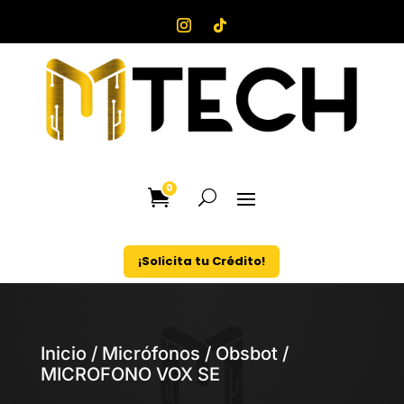
0
¡Solicita tu Crédito!
Inicio
/
Micrófonos
/
Obsbot
/
MICROFONO VOX SE