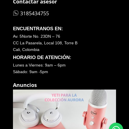
Contactar asesor
3185434755
ENCUENTRANOS EN:
Av. 5Norte No. 23DN – 76
CC La Pasarela, Local 108, Torre B
Cali, Colombia
HORARIO DE ATENCIÓN:
Lunes a Viernes: 9am – 6pm
Sábado: 9am -5pm
Anuncios