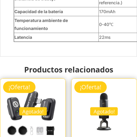
referencia.)
Capacidad de la batería
170mAh
Temperatura ambiente de
0-40℃
funcionamiento
Latencia
22ms
Productos relacionados
¡Oferta!
¡Oferta!
Agotado!
Agotado!