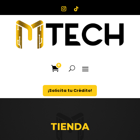
0
¡Solicita tu Crédito!
TIENDA