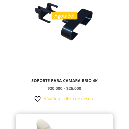
Agotado!
SOPORTE PARA CAMARA BRIO 4K
Rango
$
20.000
-
$
25.000
de
Añadir a la lista de deseos
precios:
desde
$20.000
hasta