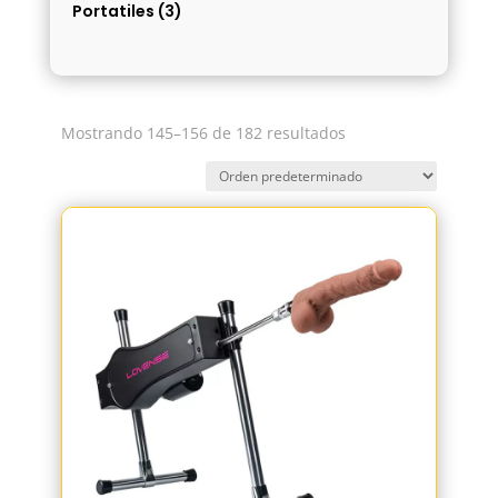
Portatiles
(3)
Mostrando 145–156 de 182 resultados