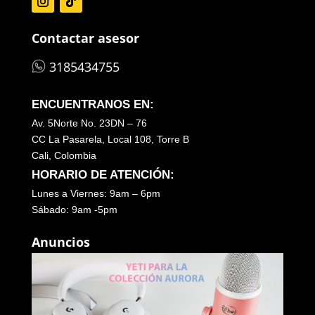
Contactar asesor
3185434755
ENCUENTRANOS EN:
Av. 5Norte No. 23DN – 76
CC La Pasarela, Local 108, Torre B
Cali, Colombia
HORARIO DE ATENCIÓN:
Lunes a Viernes: 9am – 6pm
Sábado: 9am -5pm
Anuncios