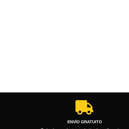

ENVÍO GRATUITO