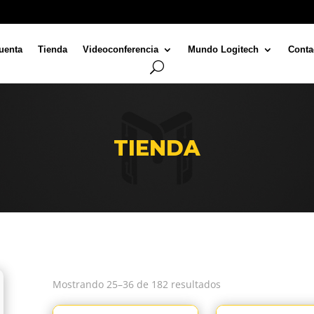
uenta
Tienda
Videoconferencia
Mundo Logitech
Conta
TIENDA
Mostrando 25–36 de 182 resultados