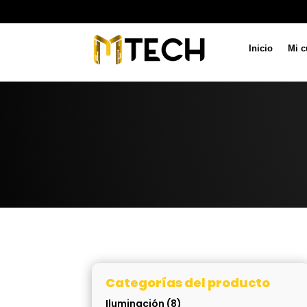
Inicio
Mi c
Categorías del producto
Iluminación
(8)