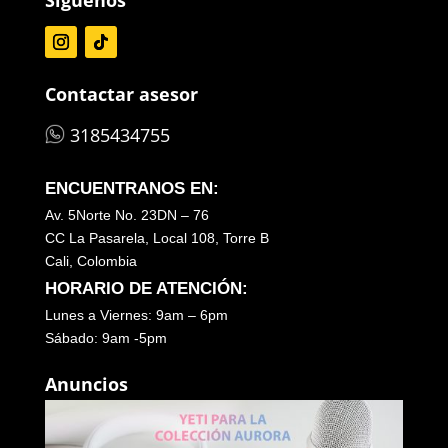
Contactar asesor
3185434755
ENCUENTRANOS EN:
Av. 5Norte No. 23DN – 76
CC La Pasarela, Local 108, Torre B
Cali, Colombia
HORARIO DE ATENCIÓN:
Lunes a Viernes: 9am – 6pm
Sábado: 9am -5pm
Anuncios