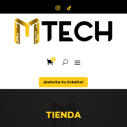
0
¡Solicita tu Crédito!
TIENDA