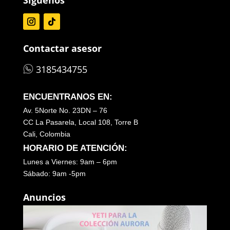
Contactar asesor
3185434755
ENCUENTRANOS EN:
Av. 5Norte No. 23DN – 76
CC La Pasarela, Local 108, Torre B
Cali, Colombia
HORARIO DE ATENCIÓN:
Lunes a Viernes: 9am – 6pm
Sábado: 9am -5pm
Anuncios