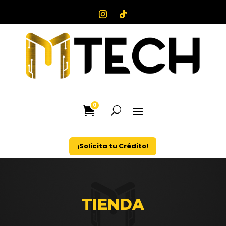
0
¡Solicita tu Crédito!
TIENDA