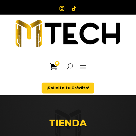
0
¡Solicita tu Crédito!
TIENDA