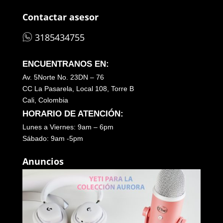
Contactar asesor
3185434755
ENCUENTRANOS EN:
Av. 5Norte No. 23DN – 76
CC La Pasarela, Local 108, Torre B
Cali, Colombia
HORARIO DE ATENCIÓN:
Lunes a Viernes: 9am – 6pm
Sábado: 9am -5pm
Anuncios