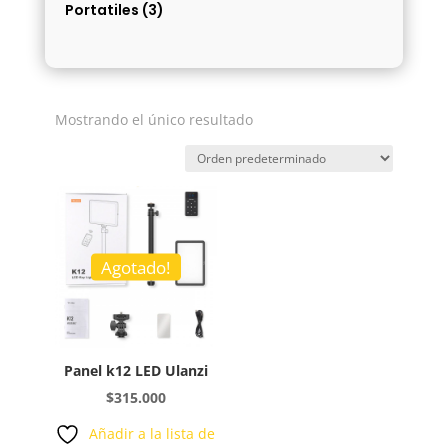
Portatiles
(3)
Mostrando el único resultado
Agotado!
Panel k12 LED Ulanzi
$
315.000
Añadir a la lista de