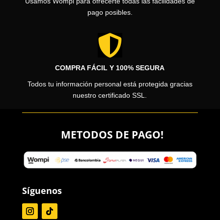
Usamos Wompi para ofrecerte todas las facilidades de
pago posibles.

COMPRA FÁCIL Y 100% SEGURA
Todos tu información personal está protegida gracias
nuestro certificado SSL.
METODOS DE PAGO!
Síguenos