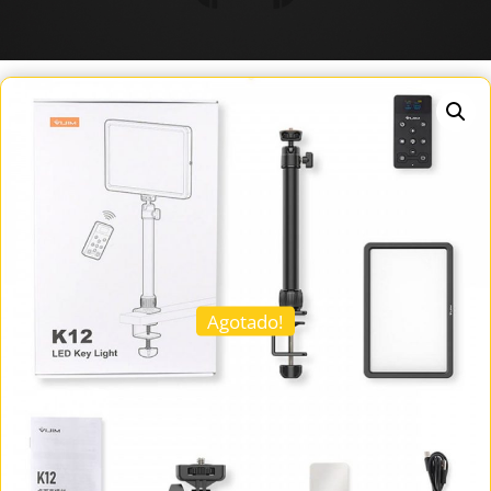
Agotado!