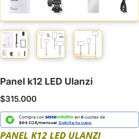
Panel k12 LED Ulanzi
$
315.000
Compra con
en
6
cuotas de
$64.028/mensual.
Solicita tu cupo.
PANEL K12 LED ULANZI