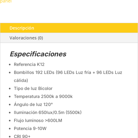
panel
Descripción
Valoraciones (0)
Especificaciones
Referencia K12
Bombillos 192 LEDs (96 LEDs Luz fría + 96 LEDs Luz
cálida)
Tipo de luz Bicolor
Temperatura 2500k a 9000k
Ángulo de luz 120°
Iluminación 650lux/0.5m (5500k)
Flujo luminoso >600LM
Potencia 9-10W
CRI 90+