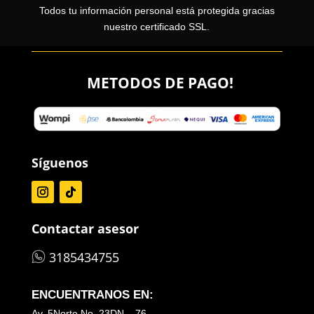
Todos tu información personal está protegida gracias
nuestro certificado SSL.
METODOS DE PAGO!
Síguenos
Contactar asesor
3185434755
ENCUENTRANOS EN:
Av. 5Norte No. 23DN – 76