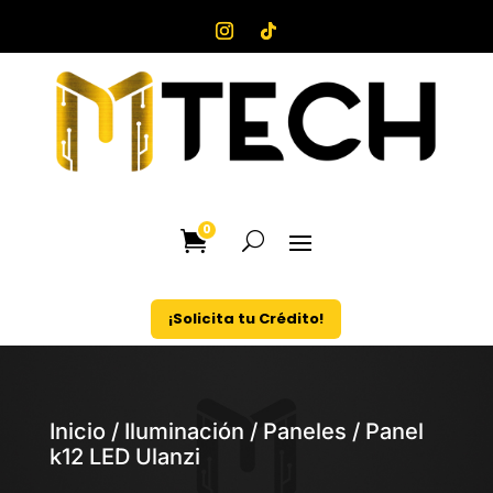
0
¡Solicita tu Crédito!
Inicio
/
Iluminación
/
Paneles
/ Panel
k12 LED Ulanzi