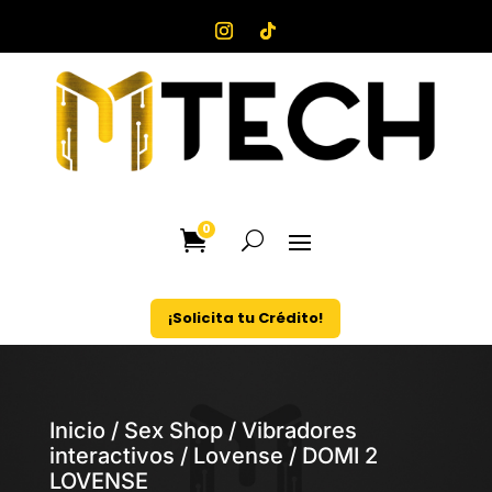
0
¡Solicita tu Crédito!
Inicio
/
Sex Shop
/
Vibradores
interactivos
/
Lovense
/ DOMI 2
LOVENSE