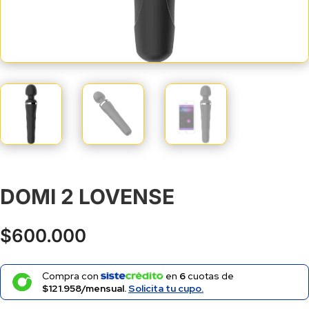
DOMI 2 LOVENSE
$
600.000
Compra con
en
6
cuotas de
$121.958/mensual.
Solicita tu cupo.