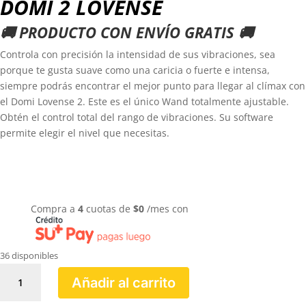
DOMI 2 LOVENSE
🚚 PRODUCTO CON ENVÍO GRATIS 🚚
Controla con precisión la intensidad de sus vibraciones, sea
porque te gusta suave como una caricia o fuerte e intensa,
siempre podrás encontrar el mejor punto para llegar al clímax con
el Domi Lovense 2. Este es el único Wand totalmente ajustable.
Obtén el control total del rango de vibraciones. Su software
permite elegir el nivel que necesitas.
Compra a
4
cuotas de
$
0
/mes con
36 disponibles
DOMI
Añadir al carrito
2
LOVENSE