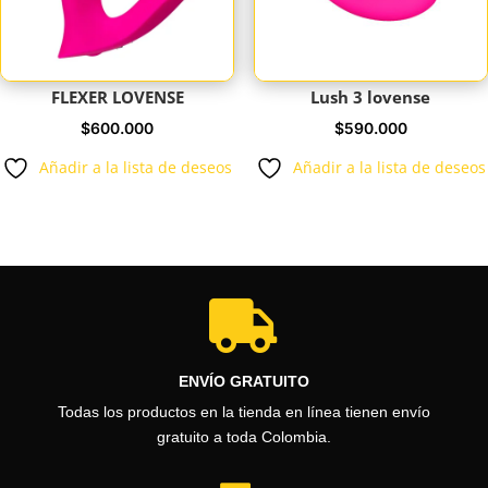
FLEXER LOVENSE
Lush 3 lovense
$
600.000
$
590.000
Añadir a la lista de deseos
Añadir a la lista de deseos

ENVÍO GRATUITO
Todas los productos en la tienda en línea tienen envío
gratuito a toda Colombia.