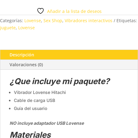
cantidad
Añadir a la lista de deseos
Categorías:
Lovense
,
Sex Shop
,
Vibradores interactivos
Etiquetas:
juguete
,
Lovense
Descripción
Valoraciones (0)
¿Que incluye mi paquete?
Vibrador Lovense Hitachi
Cable de carga USB
Guía del usuario
NO incluye adaptador USB Lovense
Materiales