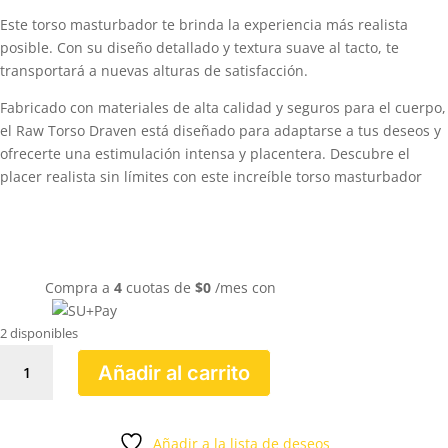
Este torso masturbador te brinda la experiencia más realista
posible. Con su diseño detallado y textura suave al tacto, te
transportará a nuevas alturas de satisfacción.
Fabricado con materiales de alta calidad y seguros para el cuerpo,
el Raw Torso Draven está diseñado para adaptarse a tus deseos y
ofrecerte una estimulación intensa y placentera. Descubre el
placer realista sin límites con este increíble torso masturbador
Compra a
4
cuotas de
$
0
/mes con
2 disponibles
TORSO
Añadir al carrito
RAW
DRAVEN
cantidad
Añadir a la lista de deseos