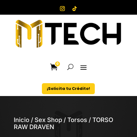
0
¡Solicita tu Crédito!
Inicio
/
Sex Shop
/
Torsos
/ TORSO
RAW DRAVEN