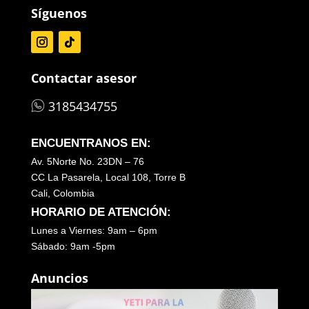
Síguenos
Contactar asesor
3185434755
ENCUENTRANOS EN:
Av. 5Norte No. 23DN – 76
CC La Pasarela, Local 108, Torre B
Cali, Colombia
HORARIO DE ATENCIÓN:
Lunes a Viernes: 9am – 6pm
Sábado: 9am -5pm
Anuncios