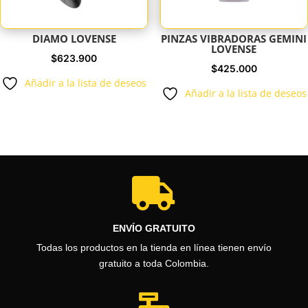
DIAMO LOVENSE
PINZAS VIBRADORAS GEMINI
LOVENSE
$
623.900
$
425.000
Añadir a la lista de deseos
Añadir a la lista de deseos

ENVÍO GRATUITO
Todas los productos en la tienda en línea tienen envío
gratuito a toda Colombia.