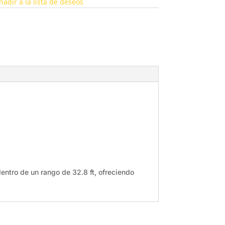
ñadir a la lista de deseos
o de un rango de 32.8 ft, ofreciendo