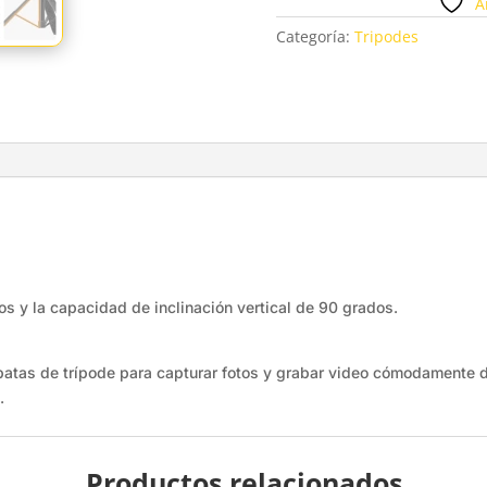
A
Categoría:
Tripodes
a capacidad de inclinación vertical de 90 grados.
trípode para capturar fotos y grabar video cómodamente dentr
.
Productos relacionados