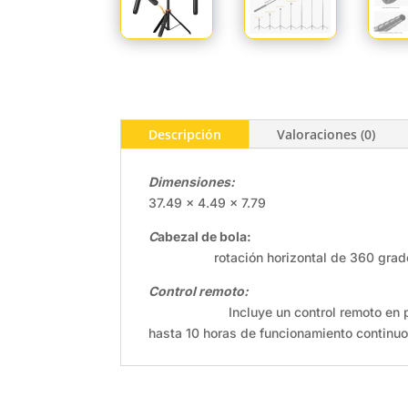
Descripción
Valoraciones (0)
Dimensiones:
37.49 x 4.49 x 7.79
C
abezal de bola:
rotación horizontal de 360 grados y l
Control remoto:
Incluye un control remoto en patas de 
hasta 10 horas de funcionamiento continuo