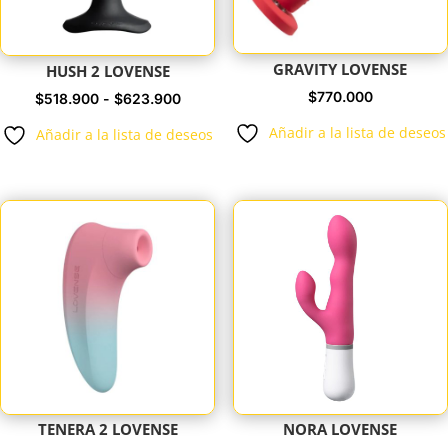
GRAVITY LOVENSE
HUSH 2 LOVENSE
$
770.000
Rango
$
518.900
-
$
623.900
de
Añadir a la lista de deseos
Añadir a la lista de deseos
precios:
desde
$518.900
hasta
$623.900
TENERA 2 LOVENSE
NORA LOVENSE