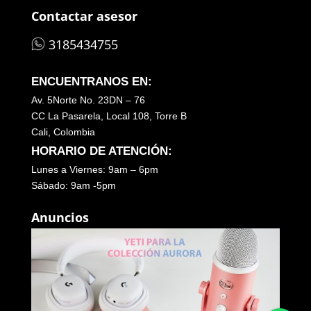
Contactar asesor
3185434755
ENCUENTRANOS EN:
Av. 5Norte No. 23DN – 76
CC La Pasarela, Local 108, Torre B
Cali, Colombia
HORARIO DE ATENCIÓN:
Lunes a Viernes: 9am – 6pm
Sábado: 9am -5pm
Anuncios