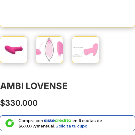
AMBI LOVENSE
$
330.000
Compra con
en
6
cuotas de
$67.077/mensual.
Solicita tu cupo.