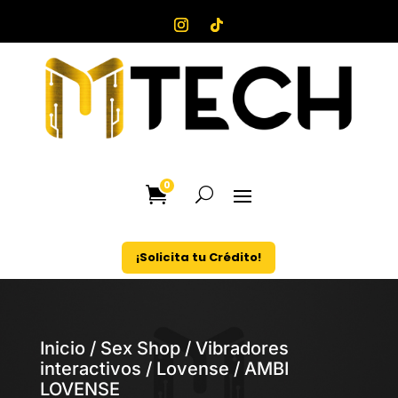
0
¡Solicita tu Crédito!
Inicio
/
Sex Shop
/
Vibradores
interactivos
/
Lovense
/ AMBI
LOVENSE