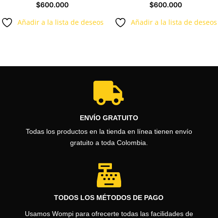
$
600.000
$
600.000
Añadir a la lista de deseos
Añadir a la lista de deseos

ENVÍO GRATUITO
Todas los productos en la tienda en línea tienen envío
gratuito a toda Colombia.

TODOS LOS MÉTODOS DE PAGO
Usamos Wompi para ofrecerte todas las facilidades de