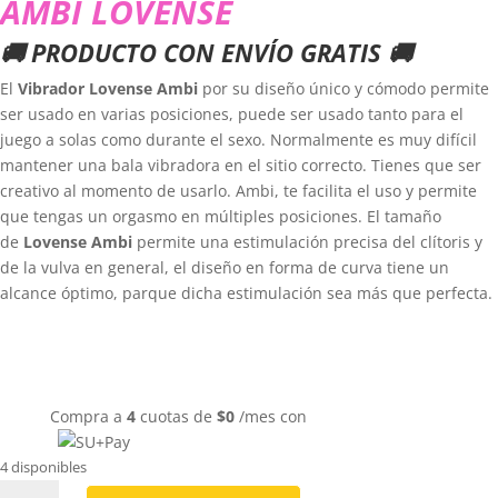
AMBI LOVENSE
🚚 PRODUCTO CON ENVÍO GRATIS 🚚
El
Vibrador Lovense Ambi
por su diseño único y cómodo permite
ser usado en varias posiciones, puede ser usado tanto para el
juego a solas como durante el sexo. Normalmente es muy difícil
mantener una bala vibradora en el sitio correcto. Tienes que ser
creativo al momento de usarlo. Ambi, te facilita el uso y permite
que tengas un orgasmo en múltiples posiciones. El tamaño
de
Lovense Ambi
permite una estimulación precisa del clítoris y
de la vulva en general, el diseño en forma de curva tiene un
alcance óptimo, parque dicha estimulación sea más que perfecta.
Compra a
4
cuotas de
$
0
/mes con
4 disponibles
AMBI