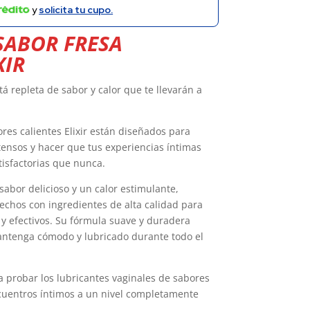
y
solicita tu cupo.
SABOR FRESA
XIR
stá repleta de sabor y calor que te llevarán a
res calientes Elixir están diseñados para
tensos y hacer que tus experiencias íntimas
isfactorias que nunca.
abor delicioso y un calor estimulante,
echos con ingredientes de alta calidad para
y efectivos. Su fórmula suave y duradera
ntenga cómodo y lubricado durante todo el
 probar los lubricantes vaginales de sabores
encuentros íntimos a un nivel completamente