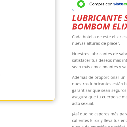
Compra con
LUBRICANTE 
BOMBOM ELI
Cada botella de este elixir e
nuevas alturas de placer.
Nuestros lubricantes de sabo
satisfacer tus deseos más in
sean más emocionantes y sat
Además de proporcionar un s
nuestros lubricantes están h
garantizar que sean seguros 
asegura que tu cuerpo se ma
acto sexual.
¡Así que no esperes más para
calientes Elixir y lleva tus 
nuevo de emoción y pasión!