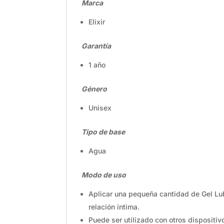
Marca
Elixir
Garantía
1 año
Género
Unisex
Tipo de base
Agua
Modo de uso
Aplicar una pequeña cantidad de Gel Lubr
relación íntima.
Puede ser utilizado con otros dispositi