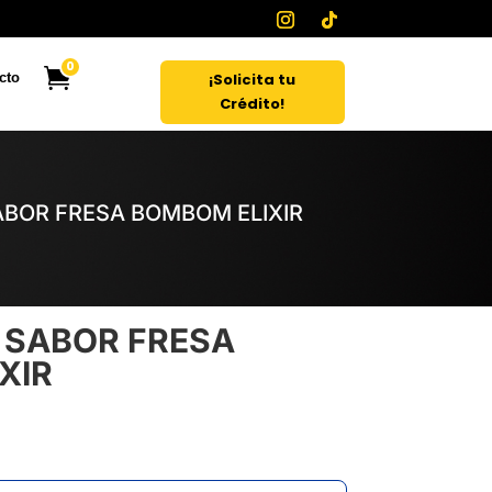
0
¡Solicita tu
cto
Crédito!
ABOR FRESA BOMBOM ELIXIR
 SABOR FRESA
XIR