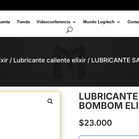
uenta
Tienda
Videoconferencia
Mundo Logitech
Conta
ixir
/
Lubricante caliente elixir
/ LUBRICANTE S
LUBRICANTE
BOMBOM ELI
$
23.000