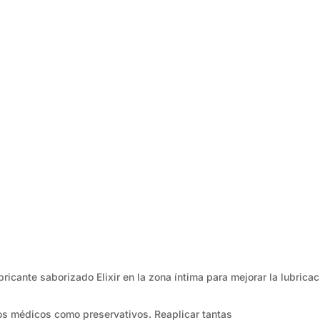
icante saborizado Elixir en la zona íntima para mejorar la lubricac
vos médicos como preservativos. Reaplicar tantas