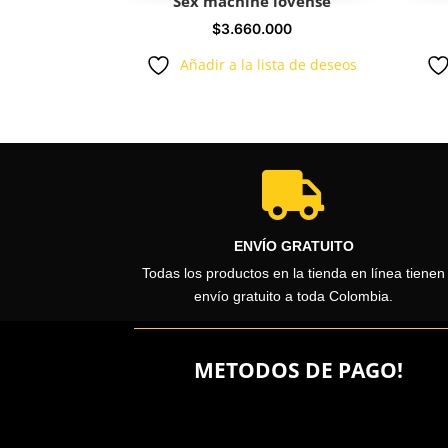
Sex machine lovense
$
3.660.000
Añadir a la lista de deseos

ENVÍO GRATUITO
Todas los productos en la tienda en línea tienen
envío gratuito a toda Colombia.
METODOS DE PAGO!