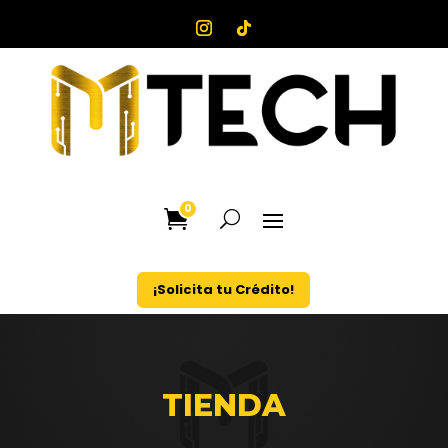
0
¡Solicita tu Crédito!
TIENDA