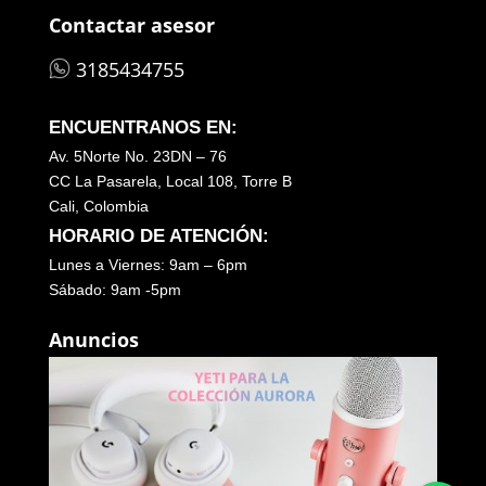
Contactar asesor
3185434755
ENCUENTRANOS EN:
Av. 5Norte No. 23DN – 76
CC La Pasarela, Local 108, Torre B
Cali, Colombia
HORARIO DE ATENCIÓN:
Lunes a Viernes: 9am – 6pm
Sábado: 9am -5pm
Anuncios