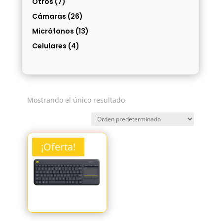
Otros
(7)
Cámaras
(26)
Micrófonos
(13)
Celulares
(4)
Mostrando el único resultado
¡Oferta!