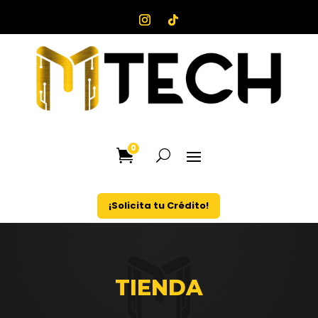
0
¡Solicita tu Crédito!
TIENDA