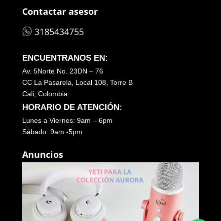
Contactar asesor
3185434755
ENCUENTRANOS EN:
Av. 5Norte No. 23DN – 76
CC La Pasarela, Local 108, Torre B
Cali, Colombia
HORARIO DE ATENCIÓN:
Lunes a Viernes: 9am – 6pm
Sábado: 9am -5pm
Anuncios