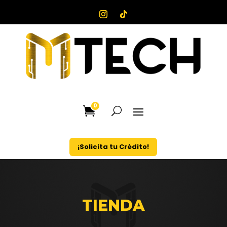
0
¡Solicita tu Crédito!
TIENDA